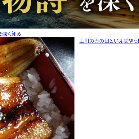
 を深く知る
土用の丑の日といえばやっぱ