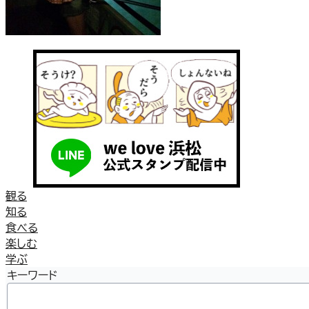
観る
知る
食べる
楽しむ
学ぶ
キーワード